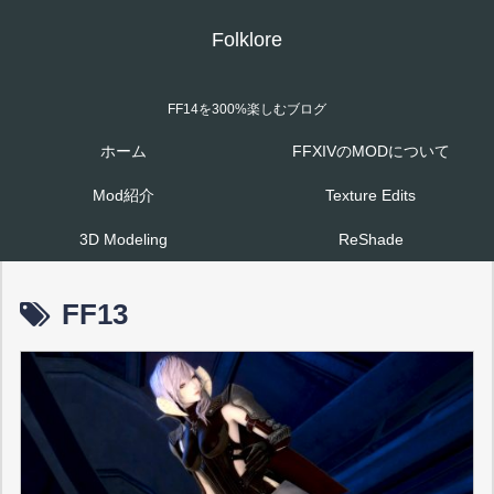
Folklore
FF14を300%楽しむブログ
ホーム
FFXIVのMODについて
Mod紹介
Texture Edits
3D Modeling
ReShade
FF13