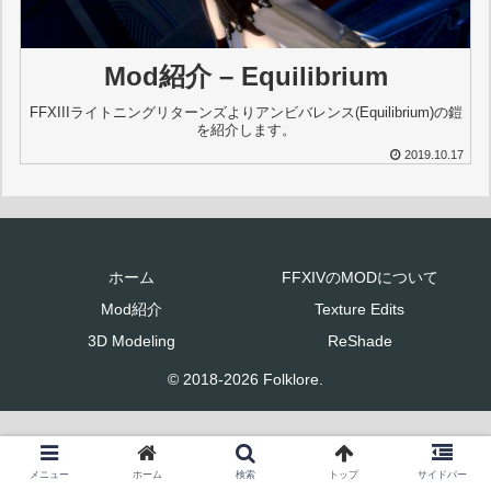
Mod紹介 – Equilibrium
FFXIIIライトニングリターンズよりアンビバレンス(Equilibrium)の鎧
を紹介します。
2019.10.17
ホーム
FFXIVのMODについて
Mod紹介
Texture Edits
3D Modeling
ReShade
© 2018-2026 Folklore.
メニュー
ホーム
検索
トップ
サイドバー