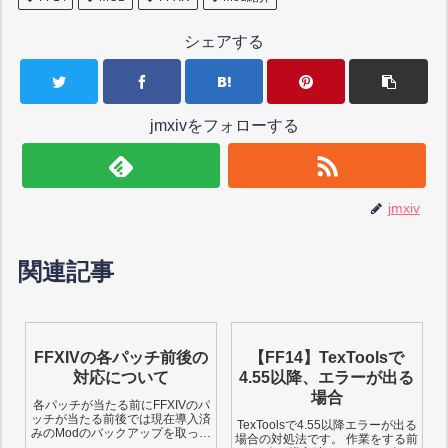
シェアする
jmxivをフォローする
jmxiv
関連記事
FFXIVの各パッチ前後の
【FF14】TexToolsで
対応について
4.55以降、エラーが出る
場合
各パッチが当たる前にFFXIVのパ
ッチが当たる前後では現在導入済
TexToolsで4.55以降エラーが出る
みのModのバックアップを取って
場合の対処法です。 作業をする前
からHelp→Start...