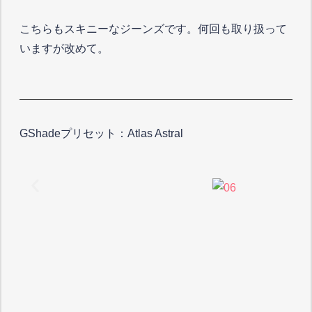
こちらもスキニーなジーンズです。何回も取り扱って
いますが改めて。
GShadeプリセット：Atlas Astral